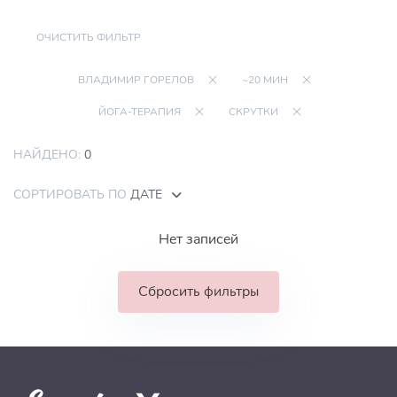
ОЧИСТИТЬ ФИЛЬТР
ВЛАДИМИР ГОРЕЛОВ
~20 МИН
ЙОГА-ТЕРАПИЯ
СКРУТКИ
НАЙДЕНО:
0
СОРТИРОВАТЬ ПО
ДАТЕ
Нет записей
Сбросить фильтры