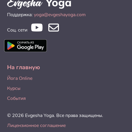
Поддержка:
yoga@evgeshayoga.com
Соц. сети
На главную
Йога Online
Курсы
События
© 2026 Evgesha Yoga. Все права защищены.
Лицензионное соглашение