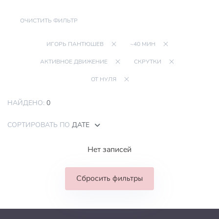
ОЧИСТИТЬ ФИЛЬТР
ИГОРЬ ПАНТЮШЕВ
~40 МИН
АКТИВНОЕ ДВИЖЕНИЕ
СКРУТКИ
ОТ НУЛЯ
НАЙДЕНО:
0
СОРТИРОВАТЬ ПО
ДАТЕ
Нет записей
Сбросить фильтры