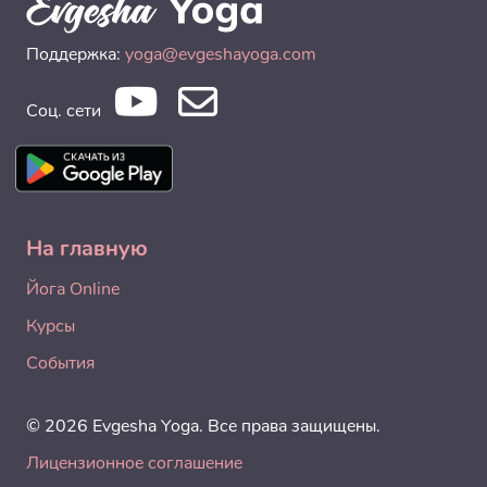
Поддержка:
yoga@evgeshayoga.com
Соц. сети
На главную
Йога Online
Курсы
События
© 2026 Evgesha Yoga. Все права защищены.
Лицензионное соглашение