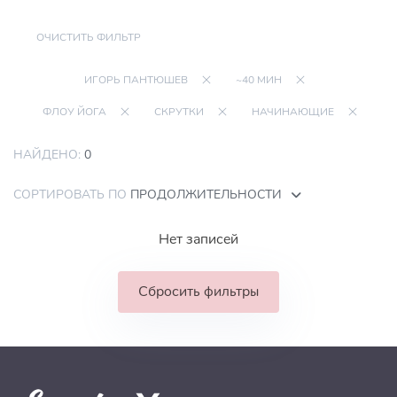
ОЧИСТИТЬ ФИЛЬТР
ИГОРЬ ПАНТЮШЕВ
~40 МИН
ФЛОУ ЙОГА
СКРУТКИ
НАЧИНАЮЩИЕ
НАЙДЕНО:
0
СОРТИРОВАТЬ ПО
ПРОДОЛЖИТЕЛЬНОСТИ
Нет записей
Сбросить фильтры