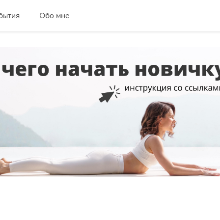
бытия
Обо мне