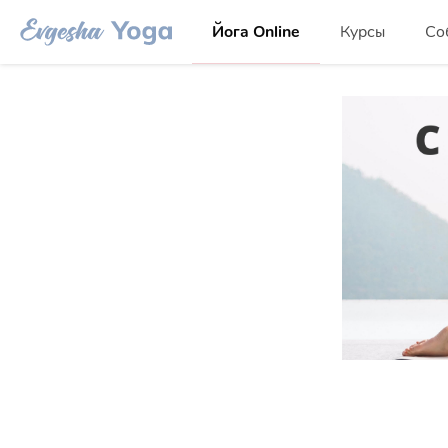
Йога Online
Курсы
Со