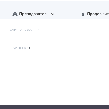
Преподаватель
Продолжит
ОЧИСТИТЬ ФИЛЬТР
НАЙДЕНО:
0