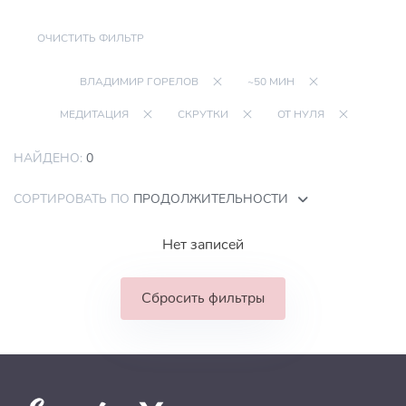
ОЧИСТИТЬ ФИЛЬТР
ВЛАДИМИР ГОРЕЛОВ
~50 МИН
МЕДИТАЦИЯ
СКРУТКИ
ОТ НУЛЯ
НАЙДЕНО:
0
СОРТИРОВАТЬ ПО
ПРОДОЛЖИТЕЛЬНОСТИ
Нет записей
Сбросить фильтры