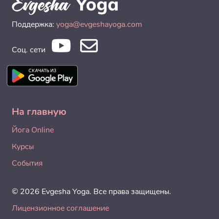
Поддержка:
yoga@evgeshayoga.com
Соц. сети
На главную
Йога Online
Курсы
События
© 2026 Evgesha Yoga. Все права защищены.
Лицензионное соглашение