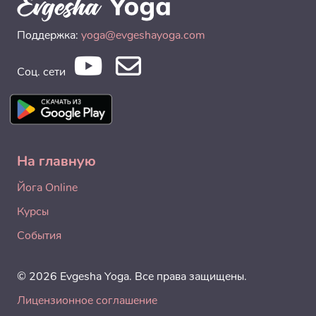
Поддержка:
yoga@evgeshayoga.com
Соц. сети
На главную
Йога Online
Курсы
События
© 2026 Evgesha Yoga. Все права защищены.
Лицензионное соглашение