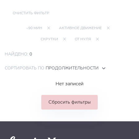
ОЧИСТИТЬ ФИЛЬТР
~90 МИН
АКТИВНОЕ ДВИЖЕНИЕ
СКРУТКИ
ОТ НУЛЯ
НАЙДЕНО:
0
СОРТИРОВАТЬ ПО
ПРОДОЛЖИТЕЛЬНОСТИ
Нет записей
Сбросить фильтры