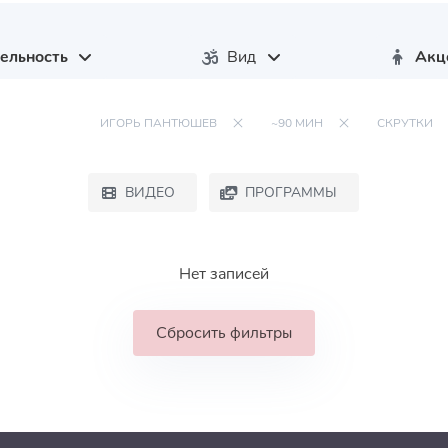
ельность
Вид
Акц
ИГОРЬ ПАНТЮШЕВ
~90 МИН
СКРУТКИ
ВИДЕО
ПРОГРАММЫ
Нет записей
Сбросить фильтры