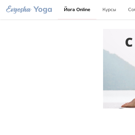
Йога Online
Курсы
Со