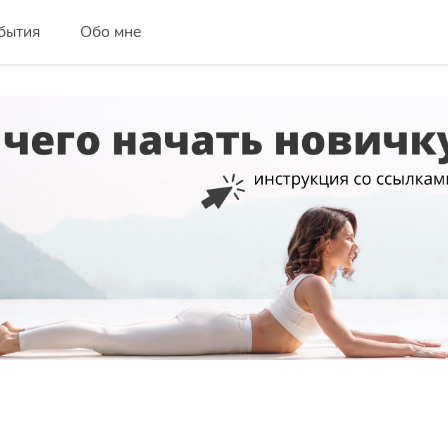
бытия
Обо мне