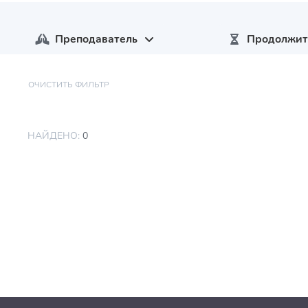
Преподаватель
Продолжит
ОЧИСТИТЬ ФИЛЬТР
НАЙДЕНО:
0