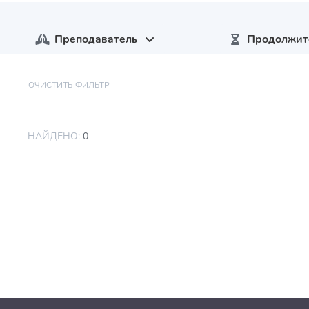
Преподаватель
Продолжит
ОЧИСТИТЬ ФИЛЬТР
НАЙДЕНО:
0