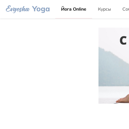
Йога Online
Курсы
Со