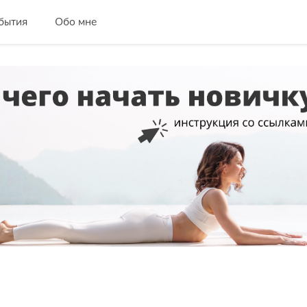
бытия
Обо мне