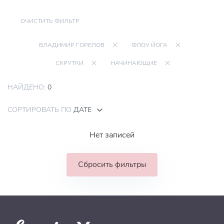
ОЧИСТИТЬ ФИЛЬТР
ВЛАДИМИР ГОРЕЛОВ
ФЛОУ ЙОГА
СКРУТКИ
НАЧИНАЮЩИЕ
НАЙДЕНО:
0
СОРТИРОВАТЬ ПО
ДАТЕ
Нет записей
Сбросить фильтры