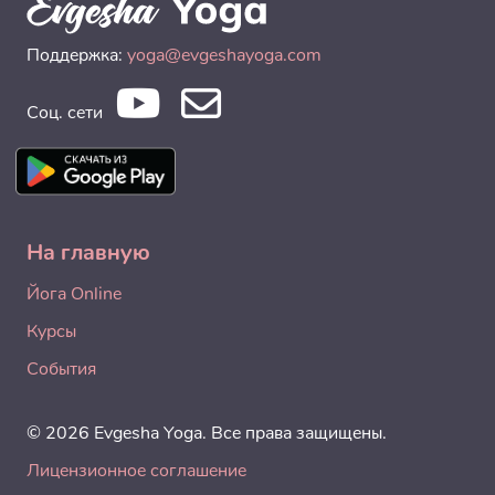
Поддержка:
yoga@evgeshayoga.com
Соц. сети
На главную
Йога Online
Курсы
События
© 2026 Evgesha Yoga. Все права защищены.
Лицензионное соглашение