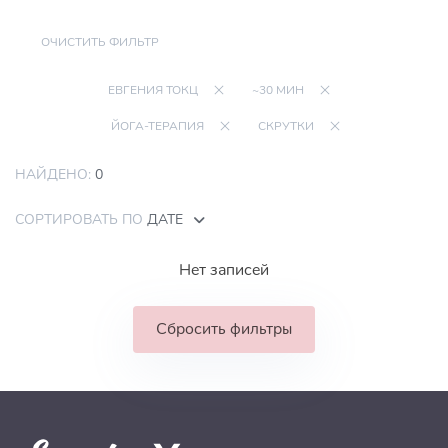
ОЧИСТИТЬ ФИЛЬТР
ЕВГЕНИЯ ТОКЦ
~30 МИН
ЙОГА-ТЕРАПИЯ
СКРУТКИ
НАЙДЕНО:
0
СОРТИРОВАТЬ ПО
ДАТЕ
Нет записей
Сбросить фильтры