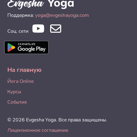
Поддержка:
yoga@evgeshayoga.com
Соц. сети
На главную
Йога Online
Курсы
События
© 2026 Evgesha Yoga. Все права защищены.
Лицензионное соглашение