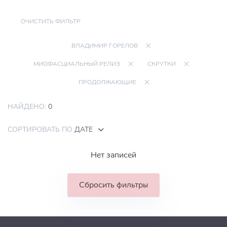
ОЧИСТИТЬ ФИЛЬТР
ВЛАДИМИР ГОРЕЛОВ
МИОФАСЦИАЛЬНЫЙ РЕЛИЗ
СКРУТКИ
ПРОДОЛЖАЮЩИЕ
НАЙДЕНО:
0
СОРТИРОВАТЬ ПО
ДАТЕ
Нет записей
Сбросить фильтры