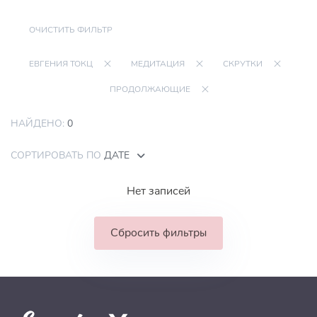
ОЧИСТИТЬ ФИЛЬТР
ЕВГЕНИЯ ТОКЦ
МЕДИТАЦИЯ
СКРУТКИ
ПРОДОЛЖАЮЩИЕ
НАЙДЕНО:
0
СОРТИРОВАТЬ ПО
ДАТЕ
Нет записей
Сбросить фильтры