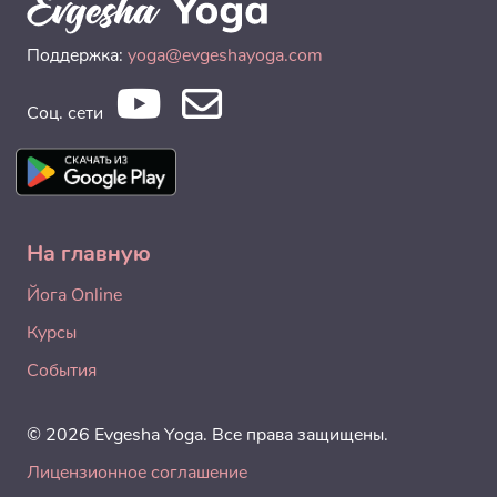
Поддержка:
yoga@evgeshayoga.com
Соц. сети
На главную
Йога Online
Курсы
События
© 2026 Evgesha Yoga. Все права защищены.
Лицензионное соглашение