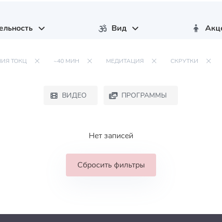
ельность
Вид
Акц
НИЯ ТОКЦ
~40 МИН
МЕДИТАЦИЯ
СКРУТКИ
ВИДЕО
ПРОГРАММЫ
Нет записей
Сбросить фильтры