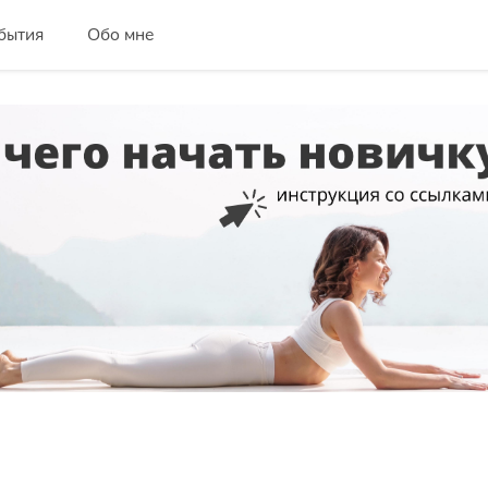
бытия
Обо мне