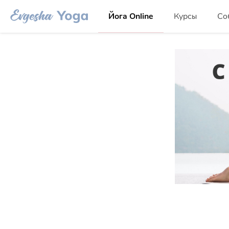
Йога Online
Курсы
Со