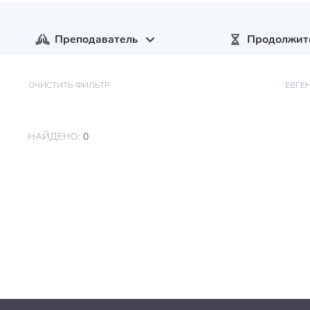
Преподаватель
Продолжит
ОЧИСТИТЬ ФИЛЬТР
ЕВГЕ
НАЙДЕНО:
0