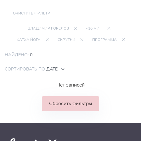
ОЧИСТИТЬ ФИЛЬТР
ВЛАДИМИР ГОРЕЛОВ
~10 МИН
ХАТХА ЙОГА
СКРУТКИ
ПРОГРАММА
НАЙДЕНО:
0
СОРТИРОВАТЬ ПО
ДАТЕ
Нет записей
Сбросить фильтры