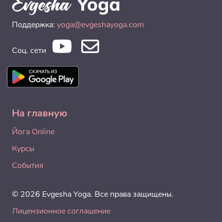
Поддержка:
yoga@evgeshayoga.com
Соц. сети
На главную
Йога Online
Курсы
События
© 2026 Evgesha Yoga. Все права защищены.
Лицензионное соглашение