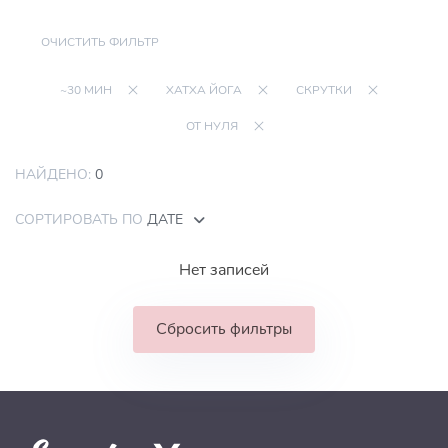
ОЧИСТИТЬ ФИЛЬТР
~30 МИН
ХАТХА ЙОГА
СКРУТКИ
ОТ НУЛЯ
НАЙДЕНО:
0
СОРТИРОВАТЬ ПО
ДАТЕ
Нет записей
Сбросить фильтры