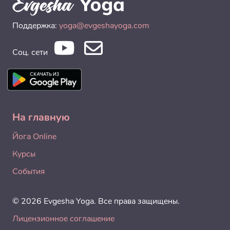
Поддержка:
yoga@evgeshayoga.com
Соц. сети
На главную
Йога Online
Курсы
События
© 2026 Evgesha Yoga. Все права защищены.
Лицензионное соглашение