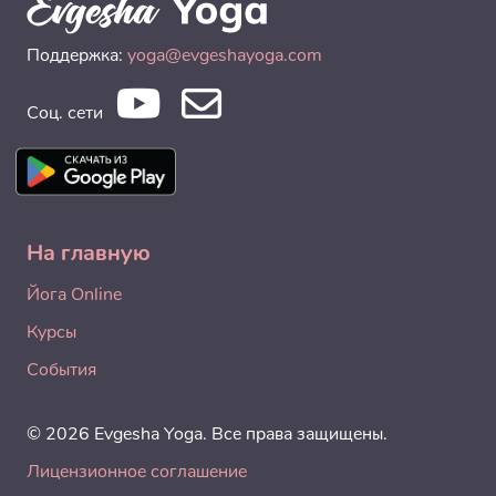
Поддержка:
yoga@evgeshayoga.com
Соц. сети
На главную
Йога Online
Курсы
События
© 2026 Evgesha Yoga. Все права защищены.
Лицензионное соглашение