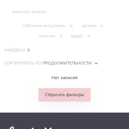
ОЧИСТИТЬ ФИЛЬТР
СВЕТЛАНА ЛАПШТАЕВА
~60 МИН
СКРУТКИ
ВИДЕО
НАЙДЕНО:
0
СОРТИРОВАТЬ ПО
ПРОДОЛЖИТЕЛЬНОСТИ
Нет записей
Сбросить фильтры