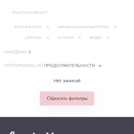
ОЧИСТИТЬ ФИЛЬТР
ЕВГЕНИЯ ТОКЦ
МИОФАСЦИАЛЬНЫЙ РЕЛИЗ
СКРУТКИ
ОТ НУЛЯ
ВИДЕО
НАЙДЕНО:
0
СОРТИРОВАТЬ ПО
ПРОДОЛЖИТЕЛЬНОСТИ
Нет записей
Сбросить фильтры