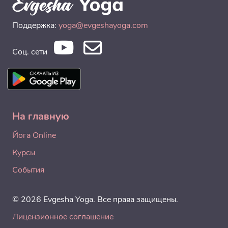
Поддержка:
yoga@evgeshayoga.com
Соц. сети
На главную
Йога Online
Курсы
События
© 2026 Evgesha Yoga. Все права защищены.
Лицензионное соглашение