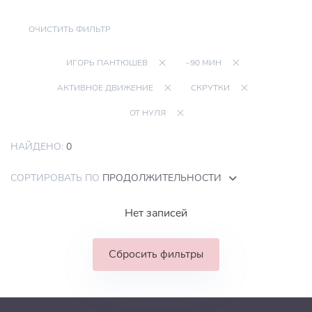
ОЧИСТИТЬ ФИЛЬТР
ИГОРЬ ПАНТЮШЕВ
~90 МИН
АКТИВНОЕ ДВИЖЕНИЕ
СКРУТКИ
ОТ НУЛЯ
НАЙДЕНО:
0
СОРТИРОВАТЬ ПО
ПРОДОЛЖИТЕЛЬНОСТИ
Нет записей
Сбросить фильтры