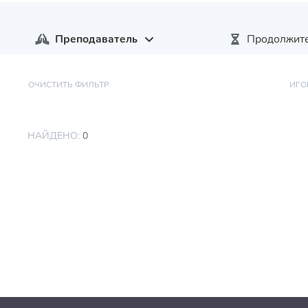
Преподаватель
Продолжите
ОЧИСТИТЬ ФИЛЬТР
ИГО
НАЙДЕНО:
0