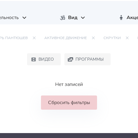
льность
Вид
Акц
РЬ ПАНТЮШЕВ
АКТИВНОЕ ДВИЖЕНИЕ
СКРУТКИ
ВИДЕО
ПРОГРАММЫ
Нет записей
Сбросить фильтры