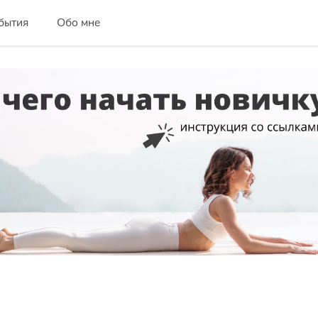
бытия
Обо мне