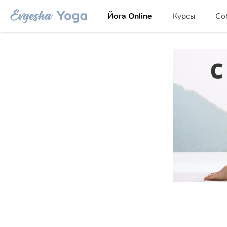
Йога Online
Курсы
Со