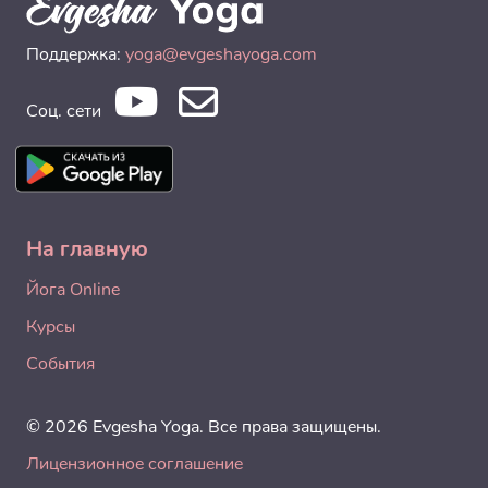
Поддержка:
yoga@evgeshayoga.com
Соц. сети
На главную
Йога Online
Курсы
События
© 2026 Evgesha Yoga. Все права защищены.
Лицензионное соглашение