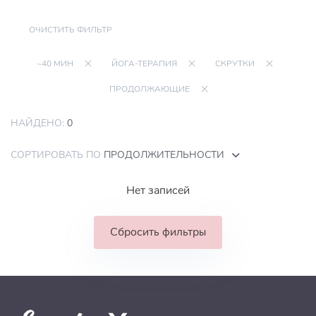
ОЧИСТИТЬ ФИЛЬТР
~40 МИН
ЙОГА-ТЕРАПИЯ
СКРУТКИ
ПРОДОЛЖАЮЩИЕ
НАЙДЕНО:
0
СОРТИРОВАТЬ ПО
ПРОДОЛЖИТЕЛЬНОСТИ
Нет записей
Сбросить фильтры