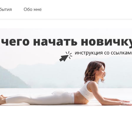
бытия
Обо мне