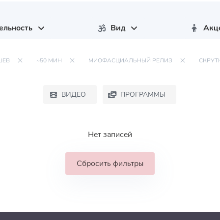
ельность
Вид
Акц
ШЕВ
~50 МИН
МИОФАСЦИАЛЬНЫЙ РЕЛИЗ
СКРУТ
ВИДЕО
ПРОГРАММЫ
Нет записей
Сбросить фильтры