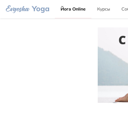
Йога Online
Курсы
Со