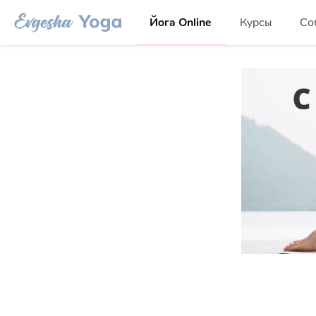
Йога Online
Курсы
Со