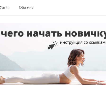
бытия
Обо мне