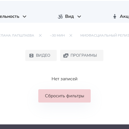
ельность
Вид
Акц
ТЛАНА ЛАПШТАЕВА
~30 МИН
МИОФАСЦИАЛЬНЫЙ РЕЛИ
ВИДЕО
ПРОГРАММЫ
Нет записей
Сбросить фильтры