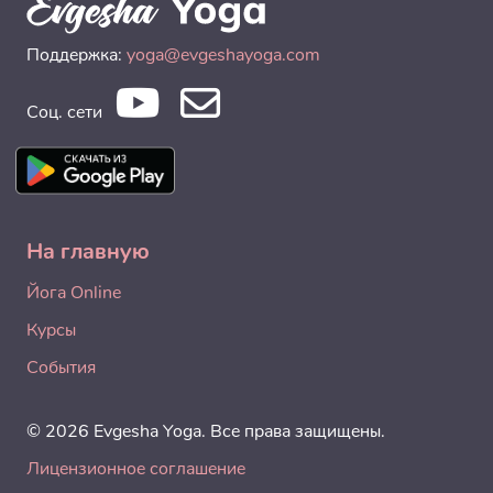
Поддержка:
yoga@evgeshayoga.com
Соц. сети
На главную
Йога Online
Курсы
События
© 2026 Evgesha Yoga. Все права защищены.
Лицензионное соглашение