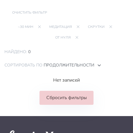
ОЧИСТИТЬ ФИЛЬТР
~30 МИН
МЕДИТАЦИЯ
СКРУТКИ
ОТ НУЛЯ
НАЙДЕНО:
0
СОРТИРОВАТЬ ПО
ПРОДОЛЖИТЕЛЬНОСТИ
Нет записей
Сбросить фильтры