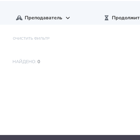
Преподаватель
Продолжит
ОЧИСТИТЬ ФИЛЬТР
НАЙДЕНО:
0