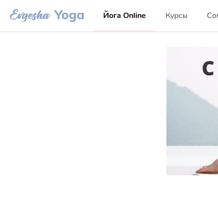
Йога Online
Курсы
Со