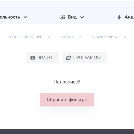
ельность
Вид
Акц
ИГОРЬ ПАНТЮШЕВ
~40 МИН
БИОМЕХАНИКА
ВИДЕО
ПРОГРАММЫ
Нет записей
Сбросить фильтры