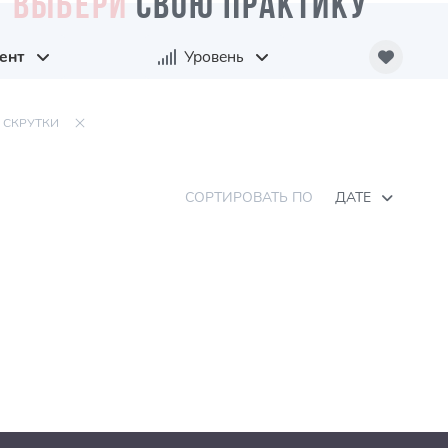
ВЫБЕРИ
СВОЮ ПРАКТИКУ
ент
Уровень
СКРУТКИ
СОРТИРОВАТЬ ПО
ДАТЕ