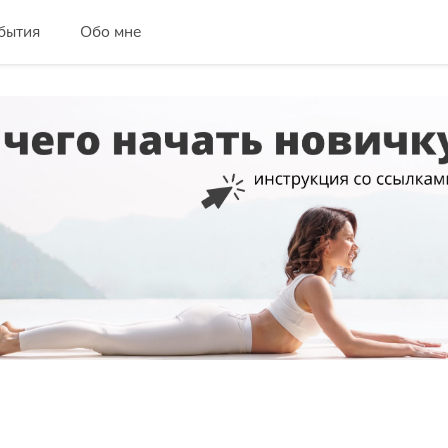
бытия
Обо мне