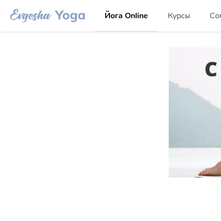
Йога Online
Курсы
Со