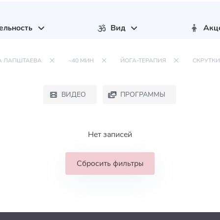
ельность
Вид
Акц
А ЛАПШТАЕВА
~40 МИН
ЙОГА-ТЕРАПИЯ
СКРУТКИ
ВИДЕО
ПРОГРАММЫ
Нет записей
Сбросить фильтры