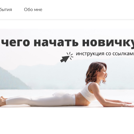
бытия
Обо мне