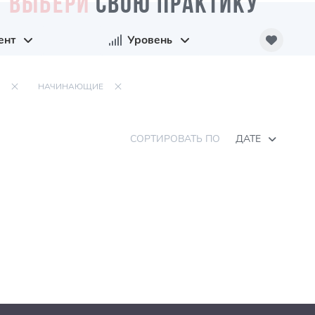
ВЫБЕРИ
СВОЮ ПРАКТИКУ
ент
Уровень
НАЧИНАЮЩИЕ
СОРТИРОВАТЬ ПО
ДАТЕ