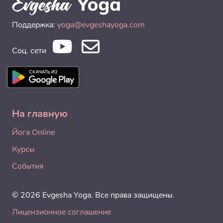
Поддержка:
yoga@evgeshayoga.com
Соц. сети
На главную
Йога Online
Курсы
События
© 2026 Evgesha Yoga. Все права защищены.
Лицензионное соглашение