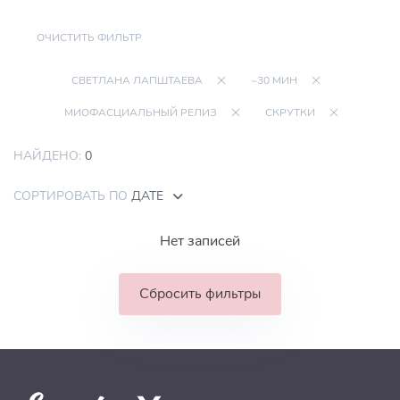
ОЧИСТИТЬ ФИЛЬТР
СВЕТЛАНА ЛАПШТАЕВА
~30 МИН
МИОФАСЦИАЛЬНЫЙ РЕЛИЗ
СКРУТКИ
НАЙДЕНО:
0
СОРТИРОВАТЬ ПО
ДАТЕ
Нет записей
Сбросить фильтры