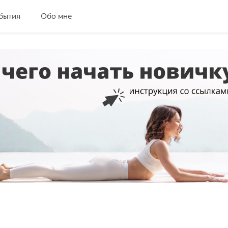
бытия
Обо мне