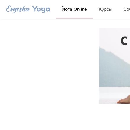
Йога Online
Курсы
Со