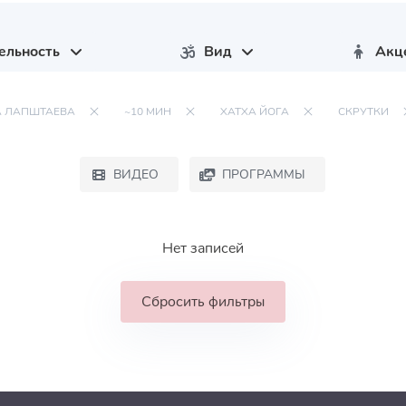
ельность
Вид
Акц
А ЛАПШТАЕВА
~10 МИН
ХАТХА ЙОГА
СКРУТКИ
ВИДЕО
ПРОГРАММЫ
Нет записей
Сбросить фильтры