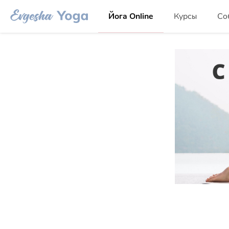
Йога Online
Курсы
Со