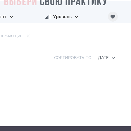
ВЫБЕРИ
СВОЮ ПРАКТИКУ
ент
Уровень
ОЛЖАЮЩИЕ
СОРТИРОВАТЬ ПО
ДАТЕ