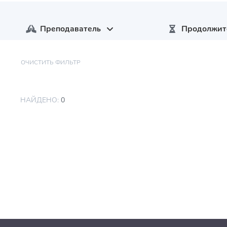
Преподаватель
Продолжит
ОЧИСТИТЬ ФИЛЬТР
НАЙДЕНО:
0