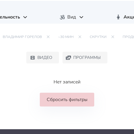
ельность
Вид
Акц
ВЛАДИМИР ГОРЕЛОВ
~30 МИН
СКРУТКИ
ПРОД
ВИДЕО
ПРОГРАММЫ
Нет записей
Сбросить фильтры