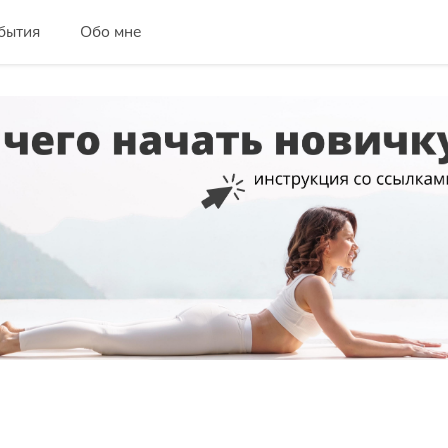
бытия
Обо мне