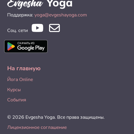
Поддержка:
yoga@evgeshayoga.com
Соц. сети
На главную
Йога Online
Курсы
События
© 2026 Evgesha Yoga. Все права защищены.
Лицензионное соглашение