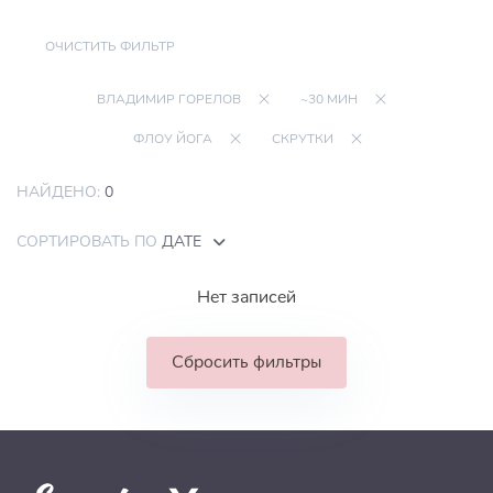
ОЧИСТИТЬ ФИЛЬТР
ВЛАДИМИР ГОРЕЛОВ
~30 МИН
ФЛОУ ЙОГА
СКРУТКИ
НАЙДЕНО:
0
СОРТИРОВАТЬ ПО
ДАТЕ
Нет записей
Сбросить фильтры