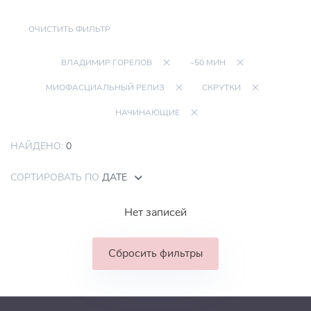
ОЧИСТИТЬ ФИЛЬТР
ВЛАДИМИР ГОРЕЛОВ
~50 МИН
МИОФАСЦИАЛЬНЫЙ РЕЛИЗ
СКРУТКИ
НАЧИНАЮЩИЕ
НАЙДЕНО:
0
СОРТИРОВАТЬ ПО
ДАТЕ
Нет записей
Сбросить фильтры