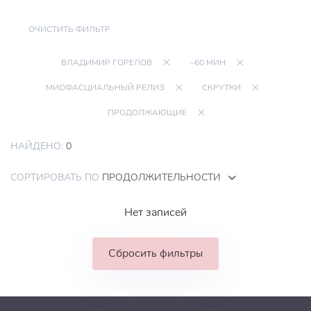
ОЧИСТИТЬ ФИЛЬТР
ВЛАДИМИР ГОРЕЛОВ
~60 МИН
МИОФАСЦИАЛЬНЫЙ РЕЛИЗ
СКРУТКИ
ПРОДОЛЖАЮЩИЕ
НАЙДЕНО:
0
СОРТИРОВАТЬ ПО
ПРОДОЛЖИТЕЛЬНОСТИ
Нет записей
Сбросить фильтры