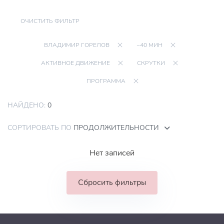
ОЧИСТИТЬ ФИЛЬТР
ВЛАДИМИР ГОРЕЛОВ
~40 МИН
АКТИВНОЕ ДВИЖЕНИЕ
СКРУТКИ
ПРОГРАММА
НАЙДЕНО:
0
СОРТИРОВАТЬ ПО
ПРОДОЛЖИТЕЛЬНОСТИ
Нет записей
Сбросить фильтры