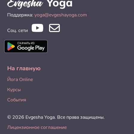
Поддержка:
yoga@evgeshayoga.com
Соц. сети
На главную
Йога Online
Курсы
События
© 2026 Evgesha Yoga. Все права защищены.
Лицензионное соглашение