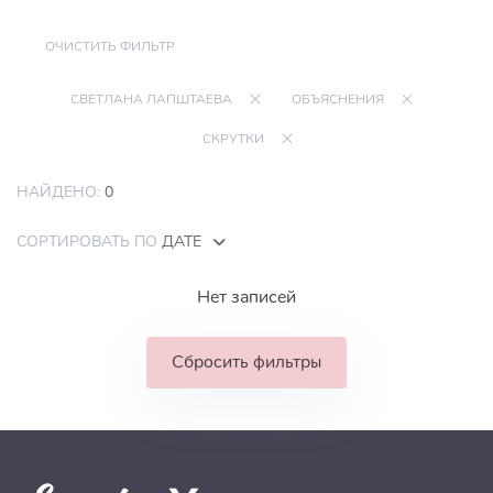
ОЧИСТИТЬ ФИЛЬТР
СВЕТЛАНА ЛАПШТАЕВА
ОБЪЯСНЕНИЯ
СКРУТКИ
НАЙДЕНО:
0
СОРТИРОВАТЬ ПО
ДАТЕ
Нет записей
Сбросить фильтры