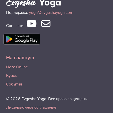
Поддержка:
yoga@evgeshayoga.com
Соц. сети
На главную
Йога Online
Курсы
События
© 2026 Evgesha Yoga. Все права защищены.
Лицензионное соглашение