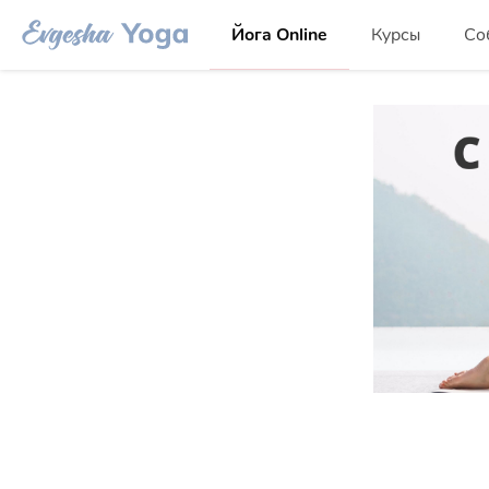
Йога Online
Курсы
Со