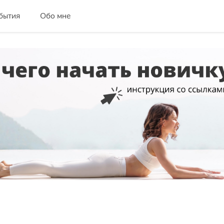
бытия
Обо мне