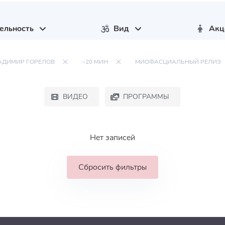
ельность
Вид
Акц
АДИМИР ГОРЕЛОВ
~20 МИН
МИОФАСЦИАЛЬНЫЙ РЕЛИЗ
ВИДЕО
ПРОГРАММЫ
Нет записей
Сбросить фильтры