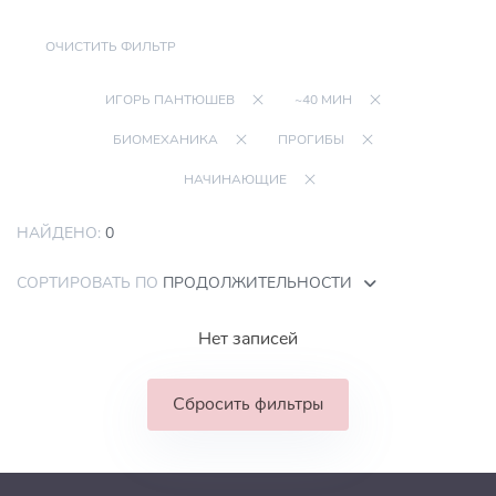
ОЧИСТИТЬ ФИЛЬТР
ИГОРЬ ПАНТЮШЕВ
~40 МИН
БИОМЕХАНИКА
ПРОГИБЫ
НАЧИНАЮЩИЕ
НАЙДЕНО:
0
СОРТИРОВАТЬ ПО
ПРОДОЛЖИТЕЛЬНОСТИ
Нет записей
Сбросить фильтры