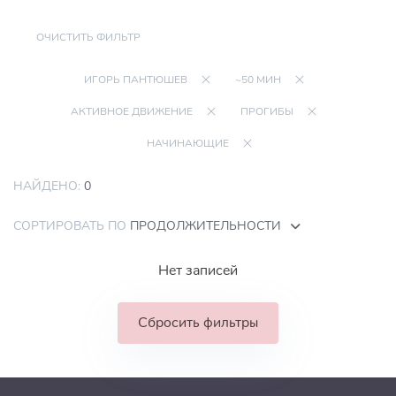
ОЧИСТИТЬ ФИЛЬТР
ИГОРЬ ПАНТЮШЕВ
~50 МИН
АКТИВНОЕ ДВИЖЕНИЕ
ПРОГИБЫ
НАЧИНАЮЩИЕ
НАЙДЕНО:
0
СОРТИРОВАТЬ ПО
ПРОДОЛЖИТЕЛЬНОСТИ
Нет записей
Сбросить фильтры