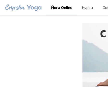
Йога Online
Курсы
Со