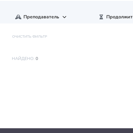
Преподаватель
Продолжит
ОЧИСТИТЬ ФИЛЬТР
НАЙДЕНО:
0