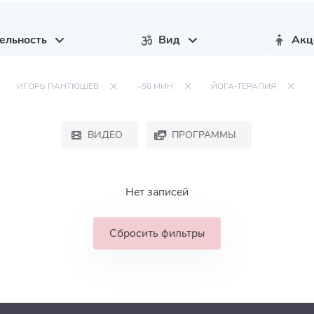
ельность
Вид
Акц
ИГОРЬ ПАНТЮШЕВ
~50 МИН
ЙОГА-ТЕРАПИЯ
ВИДЕО
ПРОГРАММЫ
Нет записей
Сбросить фильтры