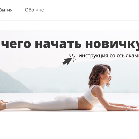
бытия
Обо мне