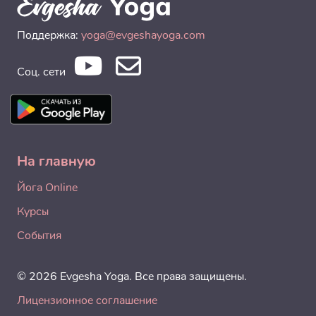
Поддержка:
yoga@evgeshayoga.com
Соц. сети
На главную
Йога Online
Курсы
События
© 2026 Evgesha Yoga. Все права защищены.
Лицензионное соглашение