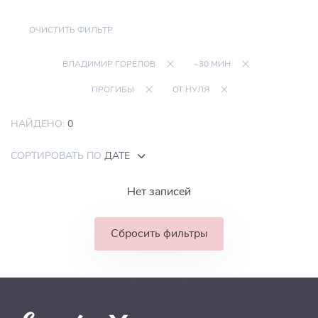
ОЧИСТИТЬ ФИЛЬТР
ВЛАДИМИР ГОРЕЛОВ
~30 МИН
ПРОГИБЫ
ОТ НУЛЯ
НАЙДЕНО:
0
СОРТИРОВАТЬ ПО
ДАТЕ
Нет записей
Сбросить фильтры