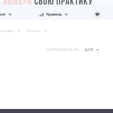
ВЫБЕРИ
СВОЮ ПРАКТИКУ
ент
Уровень
ПРОГИБЫ
ОТ НУЛЯ
СОРТИРОВАТЬ ПО
ДАТЕ