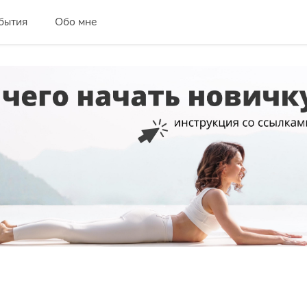
бытия
Обо мне