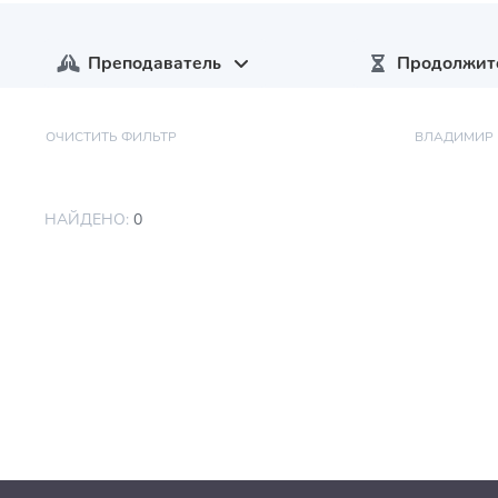
Преподаватель
Продолжит
ОЧИСТИТЬ ФИЛЬТР
ВЛАДИМИР 
НАЙДЕНО:
0