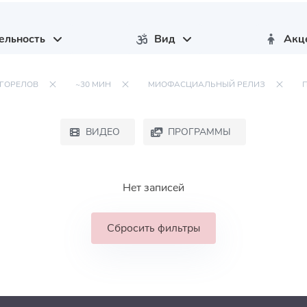
ельность
Вид
Акц
ГОРЕЛОВ
~30 МИН
МИОФАСЦИАЛЬНЫЙ РЕЛИЗ
ВИДЕО
ПРОГРАММЫ
Нет записей
Сбросить фильтры