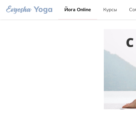
Йога Online
Курсы
Со