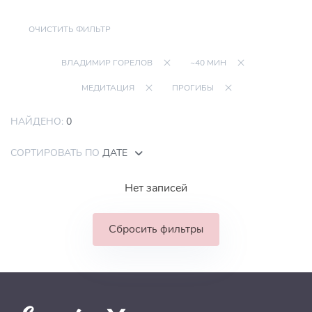
ОЧИСТИТЬ ФИЛЬТР
ВЛАДИМИР ГОРЕЛОВ
~40 МИН
МЕДИТАЦИЯ
ПРОГИБЫ
НАЙДЕНО:
0
СОРТИРОВАТЬ ПО
ДАТЕ
Нет записей
Сбросить фильтры