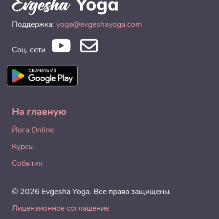
Поддержка:
yoga@evgeshayoga.com
Соц. сети
На главную
Йога Online
Курсы
События
© 2026 Evgesha Yoga. Все права защищены.
Лицензионное соглашение