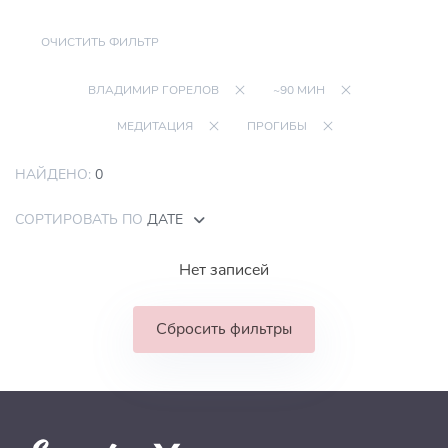
ОЧИСТИТЬ ФИЛЬТР
ВЛАДИМИР ГОРЕЛОВ
~90 МИН
МЕДИТАЦИЯ
ПРОГИБЫ
НАЙДЕНО:
0
СОРТИРОВАТЬ ПО
ДАТЕ
Нет записей
Сбросить фильтры