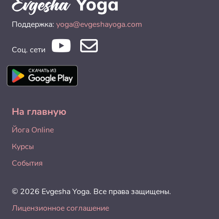
Поддержка:
yoga@evgeshayoga.com
Соц. сети
На главную
Йога Online
Курсы
События
© 2026 Evgesha Yoga. Все права защищены.
Лицензионное соглашение