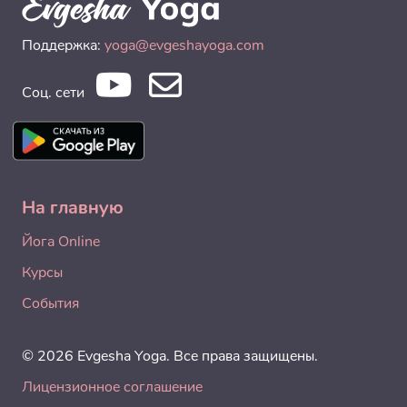
Поддержка:
yoga@evgeshayoga.com
Соц. сети
На главную
Йога Online
Курсы
События
© 2026 Evgesha Yoga. Все права защищены.
Лицензионное соглашение