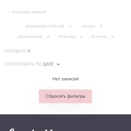
ОЧИСТИТЬ ФИЛЬТР
ВЛАДИМИР ГОРЕЛОВ
~40 МИН
ОБЪЯСНЕНИЯ
ПРОГИБЫ
ОТ НУЛЯ
НАЙДЕНО:
0
СОРТИРОВАТЬ ПО
ДАТЕ
Нет записей
Сбросить фильтры