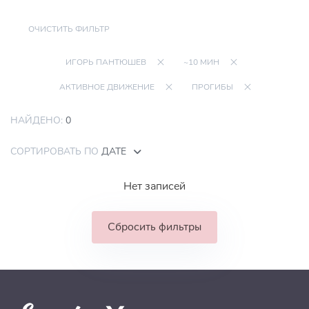
ОЧИСТИТЬ ФИЛЬТР
ИГОРЬ ПАНТЮШЕВ
~10 МИН
АКТИВНОЕ ДВИЖЕНИЕ
ПРОГИБЫ
НАЙДЕНО:
0
СОРТИРОВАТЬ ПО
ДАТЕ
Нет записей
Сбросить фильтры