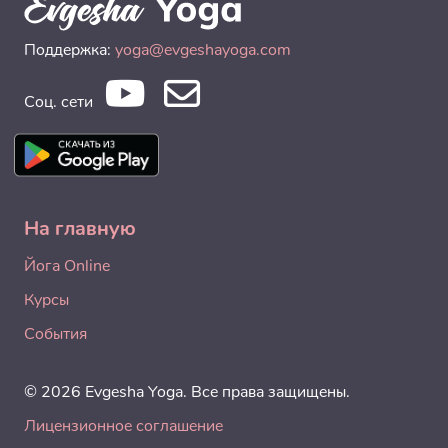
Поддержка:
yoga@evgeshayoga.com
Соц. сети
На главную
Йога Online
Курсы
События
© 2026 Evgesha Yoga. Все права защищены.
Лицензионное соглашение