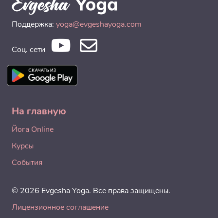
Поддержка:
yoga@evgeshayoga.com
Соц. сети
На главную
Йога Online
Курсы
События
© 2026 Evgesha Yoga. Все права защищены.
Лицензионное соглашение