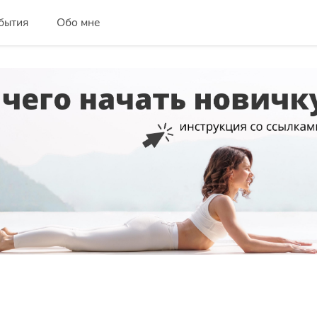
бытия
Обо мне