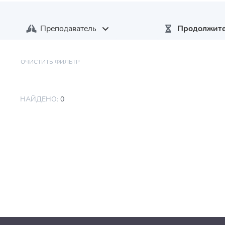
Преподаватель
Продолжите
ОЧИСТИТЬ ФИЛЬТР
НАЙДЕНО:
0