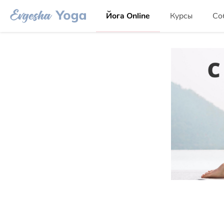
Йога Online
Курсы
Со