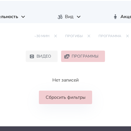
льность
Вид
Акц
~30 МИН
ПРОГИБЫ
ПРОГРАММА
ВИДЕО
ПРОГРАММЫ
Нет записей
Сбросить фильтры