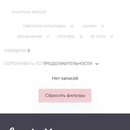
ОЧИСТИТЬ ФИЛЬТР
СВЕТЛАНА ЛАПШТАЕВА
~40 МИН
ОБЪЯСНЕНИЯ
ПРОГИБЫ
ОТ НУЛЯ
НАЙДЕНО:
0
СОРТИРОВАТЬ ПО
ПРОДОЛЖИТЕЛЬНОСТИ
Нет записей
Сбросить фильтры