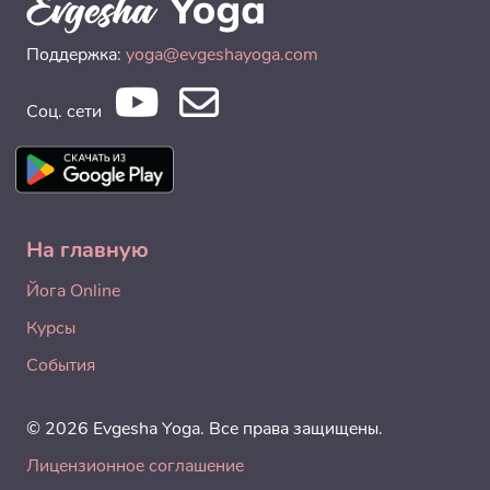
Поддержка:
yoga@evgeshayoga.com
Соц. сети
На главную
Йога Online
Курсы
События
© 2026 Evgesha Yoga. Все права защищены.
Лицензионное соглашение