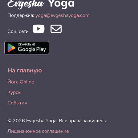
Поддержка:
yoga@evgeshayoga.com
Соц. сети
На главную
Йога Online
Курсы
События
© 2026 Evgesha Yoga. Все права защищены.
Лицензионное соглашение