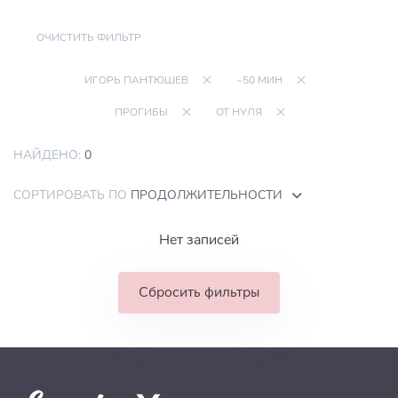
ОЧИСТИТЬ ФИЛЬТР
ИГОРЬ ПАНТЮШЕВ
~50 МИН
ПРОГИБЫ
ОТ НУЛЯ
НАЙДЕНО:
0
СОРТИРОВАТЬ ПО
ПРОДОЛЖИТЕЛЬНОСТИ
Нет записей
Сбросить фильтры