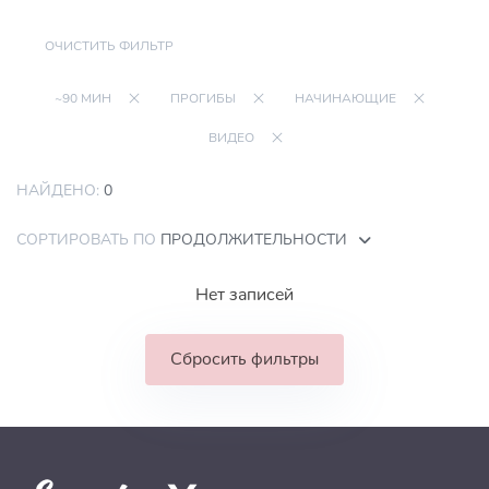
ОЧИСТИТЬ ФИЛЬТР
~90 МИН
ПРОГИБЫ
НАЧИНАЮЩИЕ
ВИДЕО
НАЙДЕНО:
0
СОРТИРОВАТЬ ПО
ПРОДОЛЖИТЕЛЬНОСТИ
Нет записей
Сбросить фильтры