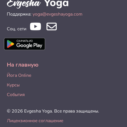
Поддержка:
yoga@evgeshayoga.com
Соц. сети
На главную
Йога Online
Курсы
События
© 2026 Evgesha Yoga. Все права защищены.
Лицензионное соглашение