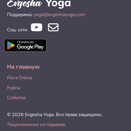
Поддержка:
yoga@evgeshayoga.com
Соц. сети
На главную
Йога Online
Курсы
События
© 2026 Evgesha Yoga. Все права защищены.
Лицензионное соглашение