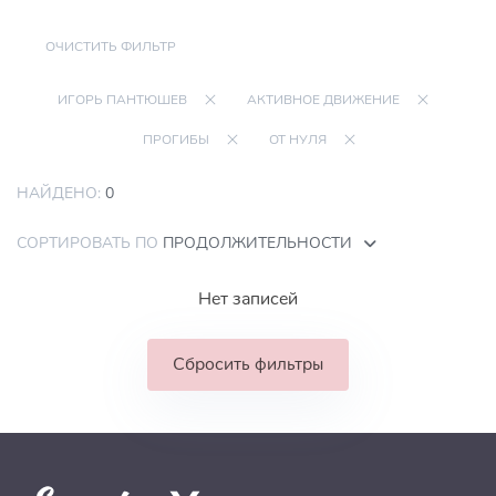
ОЧИСТИТЬ ФИЛЬТР
ИГОРЬ ПАНТЮШЕВ
АКТИВНОЕ ДВИЖЕНИЕ
ПРОГИБЫ
ОТ НУЛЯ
НАЙДЕНО:
0
СОРТИРОВАТЬ ПО
ПРОДОЛЖИТЕЛЬНОСТИ
Нет записей
Сбросить фильтры